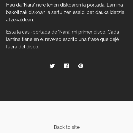
Hau da 'Nara' nere lehen diskoaren ia portada. Lamina
bakoitzak diskoan ia sartu zen esaldi bat dauka idatzia
atzekaldean.
Esta la casi-portada de 'Nara', mi primer disco. Cada
lamina tiene en el reverso escrito una frase que dejé
fuera del disco.
Back to site