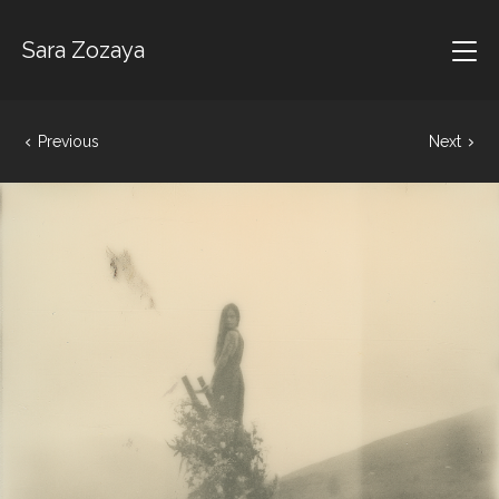
Sara Zozaya
Previous
Next